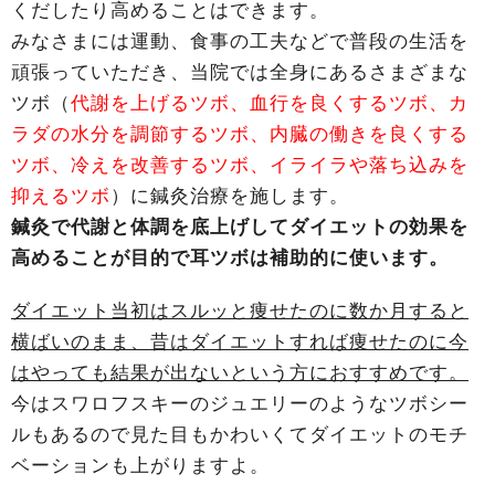
くだしたり高めることはできます。
みなさまには運動、食事の工夫などで普段の生活を
頑張っていただき、当院では全身にあるさまざまな
ツボ（
代謝を上げるツボ、血行を良くするツボ、カ
ラダの水分を調節するツボ、内臓の働きを良くする
ツボ、冷えを改善するツボ、イライラや落ち込みを
抑えるツボ
）に鍼灸治療を施します。
鍼灸で代謝と体調を底上げしてダイエットの効果を
高めることが目的で耳ツボは補助的に使います。
ダイエット当初はスルッと痩せたのに数か月すると
横ばいのまま、昔はダイエットすれば痩せたのに今
はやっても結果が出ないという方におすすめです。
今はスワロフスキーのジュエリーのようなツボシー
ルもあるので見た目もかわいくてダイエットのモチ
ベーションも上がりますよ。