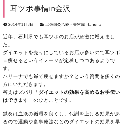
耳ツボ事情in金沢
2014年1月8日
出張鍼灸治療・美容鍼 Hariena
近年、石川県でも耳ツボのお店が急激に増えまし
た。
ダイエットを売りにしているお店が多いので耳ツボ
＝痩せるというイメージが定着しつつあるようで
す。
ハリーナでも鍼で痩せますか？という質問を多くの
方にいただきます。
答えはズバリ「
ダイエットの効果を高めるお手伝い
はできます
」のひとことです。
鍼灸は血液の循環を良くし、代謝を上げる効果があ
るので運動や食事療法などのダイエットの効果を早