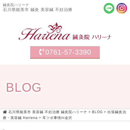
鍼灸院ハリーナ
石川県能美市 鍼灸 美容鍼 不妊治療
0761-57-3390
BLOG
石川県能美市 美容鍼 不妊治療 鍼灸院ハリーナ
>
BLOG
>
出張鍼灸治
療・美容鍼 Hariena
>
耳ツボ事情in金沢